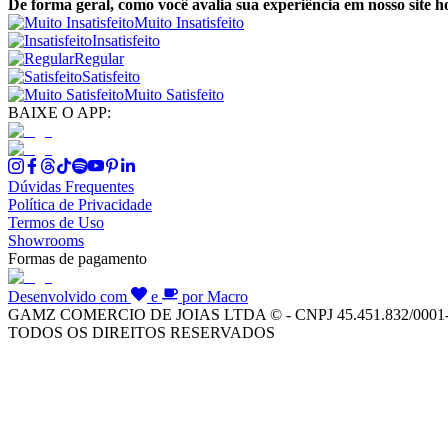
De forma geral, como você avalia sua experiência em nosso site h
Muito Insatisfeito
Insatisfeito
Regular
Satisfeito
Muito Satisfeito
BAIXE O APP:
Dúvidas Frequentes
Política de Privacidade
Termos de Uso
Showrooms
Formas de pagamento
Desenvolvido com
e
por Macro
GAMZ COMERCIO DE JOIAS LTDA © - CNPJ 45.451.832/0001
TODOS OS DIREITOS RESERVADOS