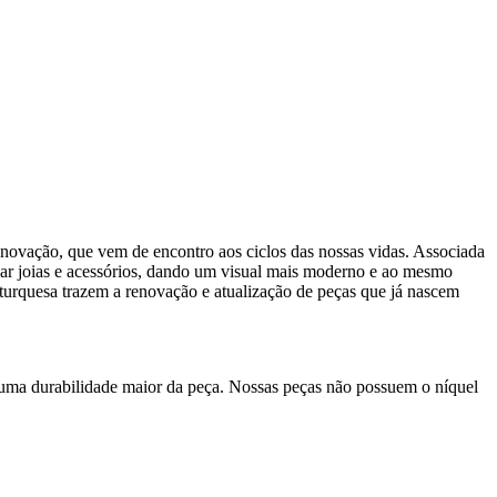
novação, que vem de encontro aos ciclos das nossas vidas. Associada
nar joias e acessórios, dando um visual mais moderno e ao mesmo
al turquesa trazem a renovação e atualização de peças que já nascem
 uma durabilidade maior da peça. Nossas peças não possuem o níquel