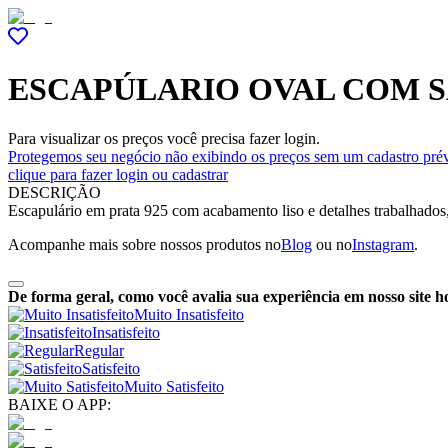
ESCAPÚLARIO OVAL COM S
Para visualizar os preços você precisa fazer login.
Protegemos seu negócio não exibindo os preços sem um cadastro prév
clique para fazer login ou cadastrar
DESCRIÇÃO
Escapulário em prata 925 com acabamento liso e detalhes trabalhados
Acompanhe mais sobre nossos produtos no
Blog
ou no
Instagram
.
De forma geral, como você avalia sua experiência em nosso site h
Muito Insatisfeito
Insatisfeito
Regular
Satisfeito
Muito Satisfeito
BAIXE O APP: