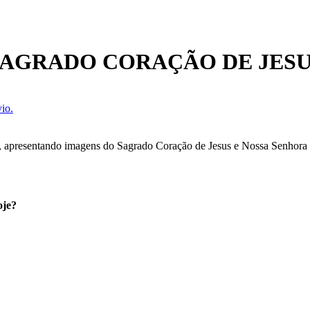
AGRADO CORAÇÃO DE JESUS
io.
, apresentando imagens do Sagrado Coração de Jesus e Nossa Senhora d
oje?