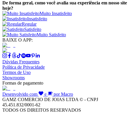
De forma geral, como você avalia sua experiência em nosso site
hoje?
Muito Insatisfeito
Insatisfeito
Regular
Satisfeito
Muito Satisfeito
BAIXE O APP:
Dúvidas Frequentes
Política de Privacidade
Termos de Uso
Showrooms
Formas de pagamento
Desenvolvido com
e
por Macro
GAMZ COMERCIO DE JOIAS LTDA © - CNPJ
45.451.832/0001-62
TODOS OS DIREITOS RESERVADOS