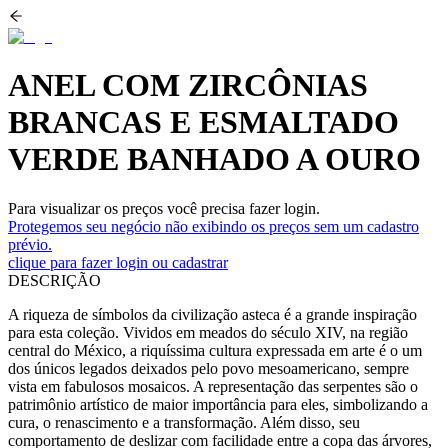
ANEL COM ZIRCÔNIAS
BRANCAS E ESMALTADO
VERDE BANHADO A OURO
Para visualizar os preços você precisa fazer login.
Protegemos seu negócio não exibindo os preços sem um cadastro
prévio.
clique para fazer login ou cadastrar
DESCRIÇÃO
A riqueza de símbolos da civilização asteca é a grande inspiração
para esta coleção. Vividos em meados do século XIV, na região
central do México, a riquíssima cultura expressada em arte é o um
dos únicos legados deixados pelo povo mesoamericano, sempre
vista em fabulosos mosaicos. A representação das serpentes são o
patrimônio artístico de maior importância para eles, simbolizando a
cura, o renascimento e a transformação. Além disso, seu
comportamento de deslizar com facilidade entre a copa das árvores,