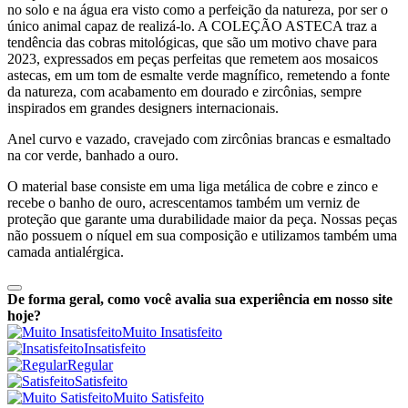
no solo e na água era visto como a perfeição da natureza, por ser o
único animal capaz de realizá-lo. A COLEÇÃO ASTECA traz a
tendência das cobras mitológicas, que são um motivo chave para
2023, expressados em peças perfeitas que remetem aos mosaicos
astecas, em um tom de esmalte verde magnífico, remetendo a fonte
da natureza, com acabamento em dourado e zircônias, sempre
inspirados em grandes designers internacionais.
Anel curvo e vazado, cravejado com zircônias brancas e esmaltado
na cor verde, banhado a ouro.
O material base consiste em uma liga metálica de cobre e zinco e
recebe o banho de ouro, acrescentamos também um verniz de
proteção que garante uma durabilidade maior da peça. Nossas peças
não possuem o níquel em sua composição e utilizamos também uma
camada antialérgica.
De forma geral, como você avalia sua experiência em nosso site
hoje?
Muito Insatisfeito
Insatisfeito
Regular
Satisfeito
Muito Satisfeito