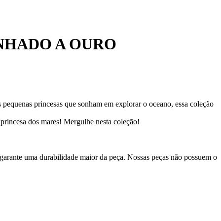
ANHADO A OURO
s pequenas princesas que sonham em explorar o oceano, essa coleção
 princesa dos mares! Mergulhe nesta coleção!
 garante uma durabilidade maior da peça. Nossas peças não possuem o