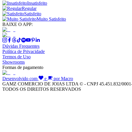
Insatisfeito
Regular
Satisfeito
Muito Satisfeito
BAIXE O APP:
Dúvidas Frequentes
Política de Privacidade
Termos de Uso
Showrooms
Formas de pagamento
Desenvolvido com
e
por Macro
GAMZ COMERCIO DE JOIAS LTDA © - CNPJ 45.451.832/0001
TODOS OS DIREITOS RESERVADOS