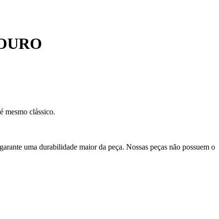
 OURO
té mesmo clássico.
 garante uma durabilidade maior da peça. Nossas peças não possuem o