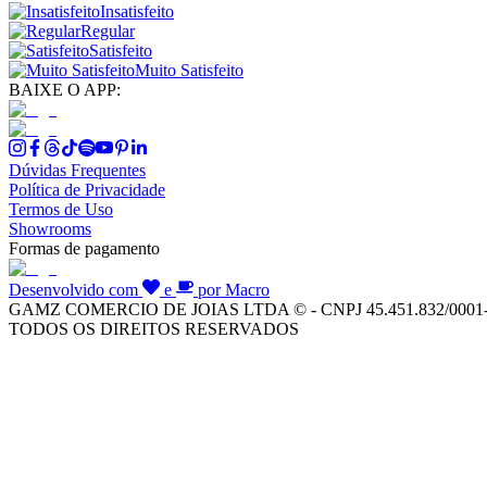
Insatisfeito
Regular
Satisfeito
Muito Satisfeito
BAIXE O APP:
Dúvidas Frequentes
Política de Privacidade
Termos de Uso
Showrooms
Formas de pagamento
Desenvolvido com
e
por Macro
GAMZ COMERCIO DE JOIAS LTDA © - CNPJ 45.451.832/0001
TODOS OS DIREITOS RESERVADOS