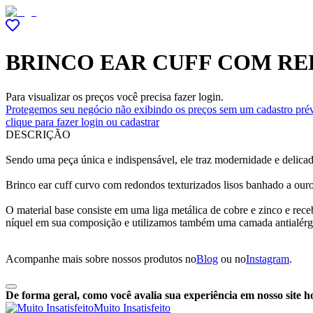
BRINCO EAR CUFF COM RE
Para visualizar os preços você precisa fazer login.
Protegemos seu negócio não exibindo os preços sem um cadastro prév
clique para fazer login ou cadastrar
DESCRIÇÃO
Sendo uma peça única e indispensável, ele traz modernidade e delic
Brinco ear cuff curvo com redondos texturizados lisos banhado a ouro
O material base consiste em uma liga metálica de cobre e zinco e r
níquel em sua composição e utilizamos também uma camada antialérg
Acompanhe mais sobre nossos produtos no
Blog
ou no
Instagram
.
De forma geral, como você avalia sua experiência em nosso site h
Muito Insatisfeito