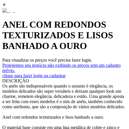
ANEL COM REDONDOS
TEXTURIZADOS E LISOS
BANHADO A OURO
Para visualizar os preços você precisa fazer login.
Protegemos seu negócio não exibindo os preços sem um cadastro
prévio.
clique para fazer login ou cadastrar
DESCRIÇÃO
Os anéis são indispensáveis quando o assunto é elegância, os
modelos delicados são super versáteis e deixam qualquer look um
charme, remetem elegância, delicadeza e estilo. Uma grande aposta
a ser feita com esses modelos é o mix de anéis, também conhecido
como anelismo, que são a composição de vários modelos delicados.
Anel com redondos texturizados e lisos banhado a ouro.
O material base consiste em uma liga metálica de cobre e zinco e