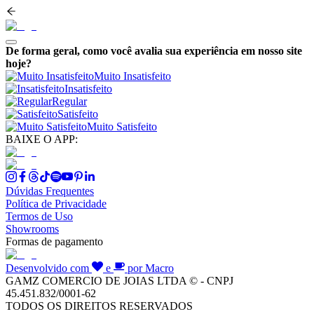
De forma geral, como você avalia sua experiência em nosso site
hoje?
Muito Insatisfeito
Insatisfeito
Regular
Satisfeito
Muito Satisfeito
BAIXE O APP:
Dúvidas Frequentes
Política de Privacidade
Termos de Uso
Showrooms
Formas de pagamento
Desenvolvido com
e
por Macro
GAMZ COMERCIO DE JOIAS LTDA © - CNPJ
45.451.832/0001-62
TODOS OS DIREITOS RESERVADOS