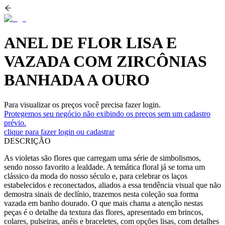
ANEL DE FLOR LISA E
VAZADA COM ZIRCÔNIAS
BANHADA A OURO
Para visualizar os preços você precisa fazer login.
Protegemos seu negócio não exibindo os preços sem um cadastro
prévio.
clique para fazer login ou cadastrar
DESCRIÇÃO
As violetas são flores que carregam uma série de simbolismos,
sendo nosso favorito a lealdade. A temática floral já se torna um
clássico da moda do nosso século e, para celebrar os laços
estabelecidos e reconectados, aliados a essa tendência visual que não
demostra sinais de declínio, trazemos nesta coleção sua forma
vazada em banho dourado. O que mais chama a atenção nestas
peças é o detalhe da textura das flores, apresentado em brincos,
colares, pulseiras, anéis e braceletes, com opções lisas, com detalhes