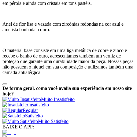
em pérola e ainda com cristais em tons pastéis.
Anel de flor lisa e vazada com zircônias redondas na cor azul e
ametista banhada a ouro.
O material base consiste em uma liga metálica de cobre e zinco e
recebe o banho de ouro, acrescentamos também um verniz de
proteção que garante uma durabilidade maior da peça. Nossas peças
não possuem o níquel em sua composição e utilizamos também uma
camada antialérgica.
De forma geral, como você avalia sua experiência em nosso site
hoje?
Muito Insatisfeito
Insatisfeito
Regular
Satisfeito
Muito Satisfeito
BAIXE O APP: