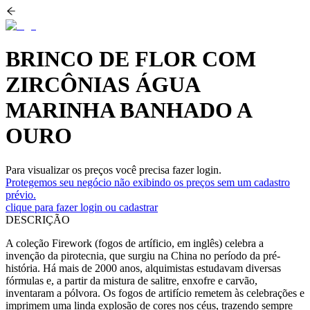
BRINCO DE FLOR COM
ZIRCÔNIAS ÁGUA
MARINHA BANHADO A
OURO
Para visualizar os preços você precisa fazer login.
Protegemos seu negócio não exibindo os preços sem um cadastro
prévio.
clique para fazer login ou cadastrar
DESCRIÇÃO
A coleção Firework (fogos de artíficio, em inglês) celebra a
invenção da pirotecnia, que surgiu na China no período da pré-
história. Há mais de 2000 anos, alquimistas estudavam diversas
fórmulas e, a partir da mistura de salitre, enxofre e carvão,
inventaram a pólvora. Os fogos de artifício remetem às celebrações e
imprimem uma linda explosão de cores nos céus, trazendo sempre