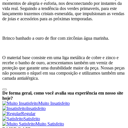
momentos de alegria e euforia, nos desconectando por instantes da
vida real. Seguindo a tendência dos verdes primaveris, para este
lançamento trazemos cristais esmeralda, que impulsionam as vendas
de joias e acessórios para as próximas temporadas.
Brinco banhado a ouro de flor com zircônias água marinha.
O material base consiste em uma liga metálica de cobre e zinco e
recebe o banho de ouro, acrescentamos também um verniz de
proteção que garante uma durabilidade maior da peça. Nossas peças
não possuem o níquel em sua composição e utilizamos também uma
camada antialérgica.
De forma geral, como você avalia sua experiência em nosso site
hoje?
Muito Insatisfeito
Insatisfeito
Regular
Satisfeito
Muito Satisfeito