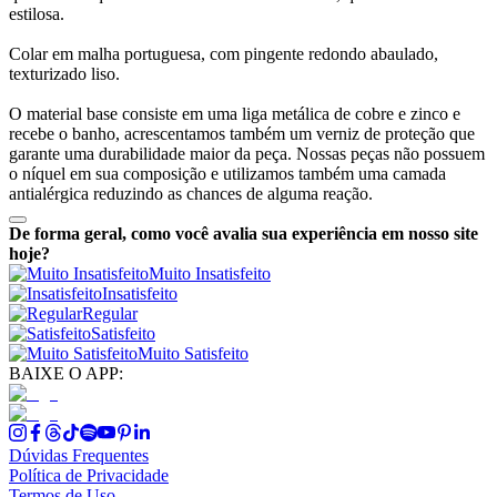
estilosa.
Colar em malha portuguesa, com pingente redondo abaulado,
texturizado liso.
O material base consiste em uma liga metálica de cobre e zinco e
recebe o banho, acrescentamos também um verniz de proteção que
garante uma durabilidade maior da peça. Nossas peças não possuem
o níquel em sua composição e utilizamos também uma camada
antialérgica reduzindo as chances de alguma reação.
De forma geral, como você avalia sua experiência em nosso site
hoje?
Muito Insatisfeito
Insatisfeito
Regular
Satisfeito
Muito Satisfeito
BAIXE O APP:
Dúvidas Frequentes
Política de Privacidade
Termos de Uso