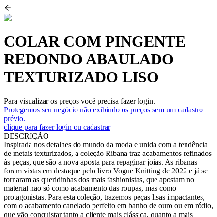
COLAR COM PINGENTE
REDONDO ABAULADO
TEXTURIZADO LISO
Para visualizar os preços você precisa fazer login.
Protegemos seu negócio não exibindo os preços sem um cadastro
prévio.
clique para fazer login ou cadastrar
DESCRIÇÃO
Inspirada nos detalhes do mundo da moda e unida com a tendência
de metais texturizados, a coleção Ribana traz acabamentos refinados
às peças, que são a nova aposta para repaginar joias. As ribanas
foram vistas em destaque pelo livro Vogue Knitting de 2022 e já se
tornaram as queridinhas dos mais fashionistas, que apostam no
material não só como acabamento das roupas, mas como
protagonistas. Para esta coleção, trazemos peças lisas impactantes,
com o acabamento canelado perfeito em banho de ouro ou em ródio,
que vão conquistar tanto a cliente mais clássica, quanto a mais