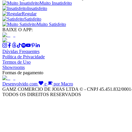
Muito Insatisfeito
Insatisfeito
Regular
Satisfeito
Muito Satisfeito
BAIXE O APP:
Dúvidas Frequentes
Política de Privacidade
Termos de Uso
Showrooms
Formas de pagamento
Desenvolvido com
e
por Macro
GAMZ COMERCIO DE JOIAS LTDA © - CNPJ 45.451.832/0001
TODOS OS DIREITOS RESERVADOS