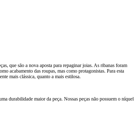
as, que são a nova aposta para repaginar joias. As ribanas foram
ó como acabamento das roupas, mas como protagonistas. Para esta
te mais clássica, quanto a mais estilosa.
 uma durabilidade maior da peça. Nossas peças não possuem o níquel