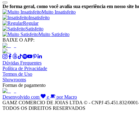
De forma geral, como você avalia sua experiência em nosso site h
Muito Insatisfeito
Insatisfeito
Regular
Satisfeito
Muito Satisfeito
BAIXE O APP:
Dúvidas Frequentes
Política de Privacidade
Termos de Uso
Showrooms
Formas de pagamento
Desenvolvido com
e
por Macro
GAMZ COMERCIO DE JOIAS LTDA © - CNPJ 45.451.832/0001
TODOS OS DIREITOS RESERVADOS