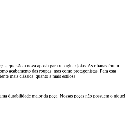
as, que são a nova aposta para repaginar joias. As ribanas foram
ó como acabamento das roupas, mas como protagonistas. Para esta
nte mais clássica, quanto a mais estilosa.
 uma durabilidade maior da peça. Nossas peças não possuem o níquel