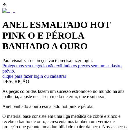
ANEL ESMALTADO HOT
PINK O E PÉROLA
BANHADO A OURO
Para visualizar os preços você precisa fazer login.
Protegemos seu negócio não exibindo os preços sem um cadastro
prévio.
clique para fazer login ou cadastrar
DESCRIÇÃO
As peças coloridas fazem um sucesso estrondoso no mundo na alta
joalheria, aposte nelas sem medo de errar, que é sucesso!
Anel banhado a ouro esmaltado hot pink e pérola.
O material base consiste em uma liga metálica de cobre e zinco e
recebe o banho de ouro, acrescentamos também um verniz de
proteção que garante uma durabilidade maior da peça. Nossas peças