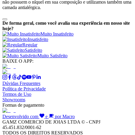
não possuem o níquel em sua composição e utilizamos também uma
camada antialérgica.
De forma geral, como você avalia sua experiência em nosso site
hoje?
Muito Insatisfeito
Insatisfeito
Regular
Satisfeito
Muito Satisfeito
BAIXE O APP:
Dúvidas Frequentes
Política de Privacidade
Termos de Uso
Showrooms
Formas de pagamento
Desenvolvido com
e
por Macro
GAMZ COMERCIO DE JOIAS LTDA © - CNPJ
45.451.832/0001-62
TODOS OS DIREITOS RESERVADOS