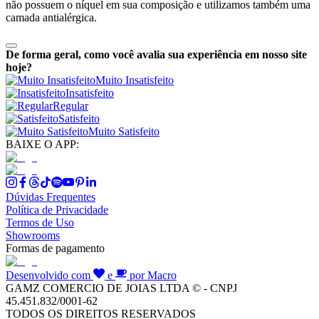
não possuem o níquel em sua composição e utilizamos também uma
camada antialérgica.
De forma geral, como você avalia sua experiência em nosso site
hoje?
Muito Insatisfeito
Insatisfeito
Regular
Satisfeito
Muito Satisfeito
BAIXE O APP:
Dúvidas Frequentes
Política de Privacidade
Termos de Uso
Showrooms
Formas de pagamento
Desenvolvido com
e
por Macro
GAMZ COMERCIO DE JOIAS LTDA © - CNPJ
45.451.832/0001-62
TODOS OS DIREITOS RESERVADOS