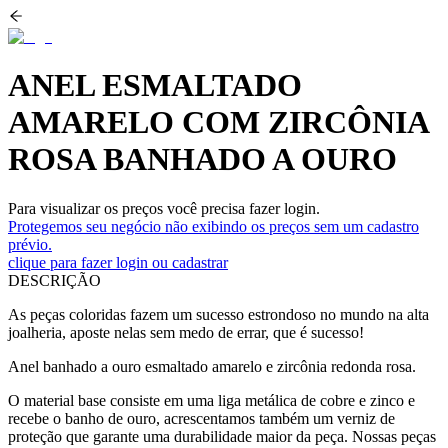
ANEL ESMALTADO
AMARELO COM ZIRCÔNIA
ROSA BANHADO A OURO
Para visualizar os preços você precisa fazer login.
Protegemos seu negócio não exibindo os preços sem um cadastro
prévio.
clique para fazer login ou cadastrar
DESCRIÇÃO
As peças coloridas fazem um sucesso estrondoso no mundo na alta
joalheria, aposte nelas sem medo de errar, que é sucesso!
Anel banhado a ouro esmaltado amarelo e zircônia redonda rosa.
O material base consiste em uma liga metálica de cobre e zinco e
recebe o banho de ouro, acrescentamos também um verniz de
proteção que garante uma durabilidade maior da peça. Nossas peças