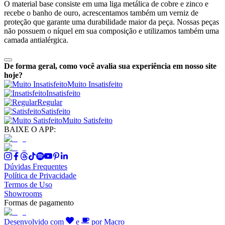
O material base consiste em uma liga metálica de cobre e zinco e
recebe o banho de ouro, acrescentamos também um verniz de
proteção que garante uma durabilidade maior da peça. Nossas peças
não possuem o níquel em sua composição e utilizamos também uma
camada antialérgica.
De forma geral, como você avalia sua experiência em nosso site
hoje?
Muito Insatisfeito
Insatisfeito
Regular
Satisfeito
Muito Satisfeito
BAIXE O APP:
Dúvidas Frequentes
Política de Privacidade
Termos de Uso
Showrooms
Formas de pagamento
Desenvolvido com
e
por Macro