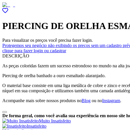
PIERCING DE ORELHA ES
Para visualizar os preços você precisa fazer login.
Protegemos seu negócio não exibindo os preços sem um cadastro prév
clique para fazer login ou cadastrar
DESCRIÇÃO
As peças coloridas fazem um sucesso estrondoso no mundo na alta joal
Piercing de orelha banhado a ouro esmaltado alaranjado.
O material base consiste em uma liga metálica de cobre e zinco e r
níquel em sua composição e utilizamos também uma camada antialérg
Acompanhe mais sobre nossos produtos no
Blog
ou no
Instagram
.
De forma geral, como você avalia sua experiência em nosso site h
Muito Insatisfeito
Insatisfeito