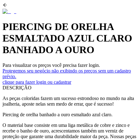
PIERCING DE ORELHA
ESMALTADO AZUL CLARO
BANHADO A OURO
Para visualizar os preços você precisa fazer login.
Protegemos seu negócio não exibindo os preços sem um cadastro
prévio.
clique para fazer login ou cadastrar
DESCRIÇÃO
As peças coloridas fazem um sucesso estrondoso no mundo na alta
joalheria, aposte nelas sem medo de errar, que é sucesso!
Piercing de orelha banhado a ouro esmaltado azul claro.
O material base consiste em uma liga metálica de cobre e zinco e
recebe o banho de ouro, acrescentamos também um verniz de
proteção que garante uma durabilidade maior da peça. Nossas peças