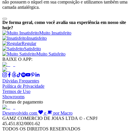
não possuem o níquel em sua composição e utilizamos também uma
camada antialérgica.
De forma geral, como você avalia sua experiência em nosso site
hoje?
Muito Insatisfeito
Insatisfeito
Regular
Satisfeito
Muito Satisfeito
BAIXE O APP:
Dúvidas Frequentes
Política de Privacidade
Termos de Uso
Showrooms
Formas de pagamento
Desenvolvido com
e
por Macro
GAMZ COMERCIO DE JOIAS LTDA © - CNPJ
45.451.832/0001-62
TODOS OS DIREITOS RESERVADOS