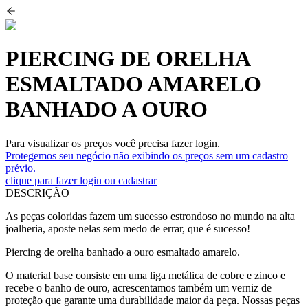
PIERCING DE ORELHA
ESMALTADO AMARELO
BANHADO A OURO
Para visualizar os preços você precisa fazer login.
Protegemos seu negócio não exibindo os preços sem um cadastro
prévio.
clique para fazer login ou cadastrar
DESCRIÇÃO
As peças coloridas fazem um sucesso estrondoso no mundo na alta
joalheria, aposte nelas sem medo de errar, que é sucesso!
Piercing de orelha banhado a ouro esmaltado amarelo.
O material base consiste em uma liga metálica de cobre e zinco e
recebe o banho de ouro, acrescentamos também um verniz de
proteção que garante uma durabilidade maior da peça. Nossas peças