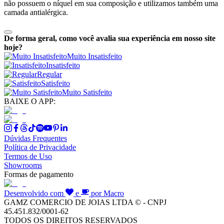
não possuem o níquel em sua composição e utilizamos também uma
camada antialérgica.
De forma geral, como você avalia sua experiência em nosso site
hoje?
Muito Insatisfeito
Insatisfeito
Regular
Satisfeito
Muito Satisfeito
BAIXE O APP:
Dúvidas Frequentes
Política de Privacidade
Termos de Uso
Showrooms
Formas de pagamento
Desenvolvido com
e
por Macro
GAMZ COMERCIO DE JOIAS LTDA © - CNPJ
45.451.832/0001-62
TODOS OS DIREITOS RESERVADOS