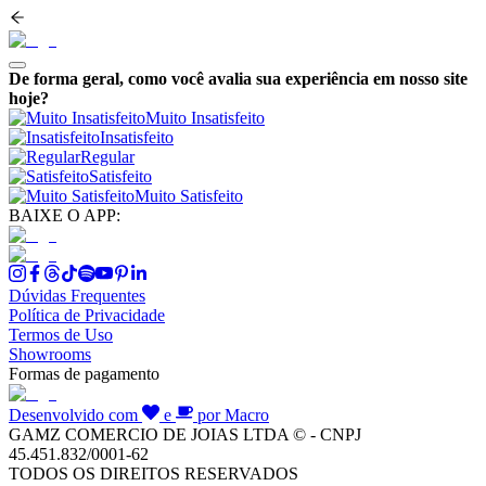
De forma geral, como você avalia sua experiência em nosso site
hoje?
Muito Insatisfeito
Insatisfeito
Regular
Satisfeito
Muito Satisfeito
BAIXE O APP:
Dúvidas Frequentes
Política de Privacidade
Termos de Uso
Showrooms
Formas de pagamento
Desenvolvido com
e
por Macro
GAMZ COMERCIO DE JOIAS LTDA © - CNPJ
45.451.832/0001-62
TODOS OS DIREITOS RESERVADOS