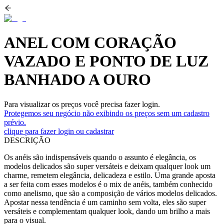
ANEL COM CORAÇÃO
VAZADO E PONTO DE LUZ
BANHADO A OURO
Para visualizar os preços você precisa fazer login.
Protegemos seu negócio não exibindo os preços sem um cadastro
prévio.
clique para fazer login ou cadastrar
DESCRIÇÃO
Os anéis são indispensáveis quando o assunto é elegância, os
modelos delicados são super versáteis e deixam qualquer look um
charme, remetem elegância, delicadeza e estilo. Uma grande aposta
a ser feita com esses modelos é o mix de anéis, também conhecido
como anelismo, que são a composição de vários modelos delicados.
Apostar nessa tendência é um caminho sem volta, eles são super
versáteis e complementam qualquer look, dando um brilho a mais
para o visual.