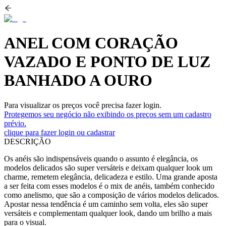
ANEL COM CORAÇÃO
VAZADO E PONTO DE LUZ
BANHADO A OURO
Para visualizar os preços você precisa fazer login.
Protegemos seu negócio não exibindo os preços sem um cadastro
prévio.
clique para fazer login ou cadastrar
DESCRIÇÃO
Os anéis são indispensáveis quando o assunto é elegância, os
modelos delicados são super versáteis e deixam qualquer look um
charme, remetem elegância, delicadeza e estilo. Uma grande aposta
a ser feita com esses modelos é o mix de anéis, também conhecido
como anelismo, que são a composição de vários modelos delicados.
Apostar nessa tendência é um caminho sem volta, eles são super
versáteis e complementam qualquer look, dando um brilho a mais
para o visual.