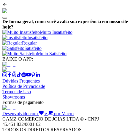
De forma geral, como você avalia sua experiência em nosso site
hoje?
Muito Insatisfeito
Insatisfeito
Regular
Satisfeito
Muito Satisfeito
BAIXE O APP:
Dúvidas Frequentes
Política de Privacidade
Termos de Uso
Showrooms
Formas de pagamento
Desenvolvido com
e
por Macro
GAMZ COMERCIO DE JOIAS LTDA © - CNPJ
45.451.832/0001-62
TODOS OS DIREITOS RESERVADOS