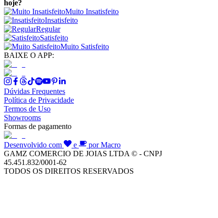
hoje?
Muito Insatisfeito
Insatisfeito
Regular
Satisfeito
Muito Satisfeito
BAIXE O APP:
Dúvidas Frequentes
Política de Privacidade
Termos de Uso
Showrooms
Formas de pagamento
Desenvolvido com
e
por Macro
GAMZ COMERCIO DE JOIAS LTDA © - CNPJ
45.451.832/0001-62
TODOS OS DIREITOS RESERVADOS