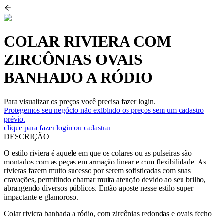
COLAR RIVIERA COM
ZIRCÔNIAS OVAIS
BANHADO A RÓDIO
Para visualizar os preços você precisa fazer login.
Protegemos seu negócio não exibindo os preços sem um cadastro
prévio.
clique para fazer login ou cadastrar
DESCRIÇÃO
O estilo riviera é aquele em que os colares ou as pulseiras são
montados com as peças em armação linear e com flexibilidade. As
rivieras fazem muito sucesso por serem sofisticadas com suas
cravações, permitindo chamar muita atenção devido ao seu brilho,
abrangendo diversos públicos. Então aposte nesse estilo super
impactante e glamoroso.
Colar riviera banhada a ródio, com zircônias redondas e ovais fecho