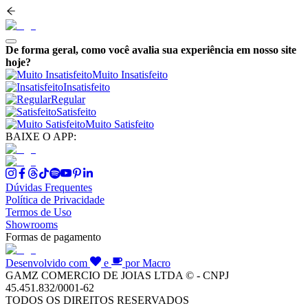
De forma geral, como você avalia sua experiência em nosso site
hoje?
Muito Insatisfeito
Insatisfeito
Regular
Satisfeito
Muito Satisfeito
BAIXE O APP:
Dúvidas Frequentes
Política de Privacidade
Termos de Uso
Showrooms
Formas de pagamento
Desenvolvido com
e
por Macro
GAMZ COMERCIO DE JOIAS LTDA © - CNPJ
45.451.832/0001-62
TODOS OS DIREITOS RESERVADOS