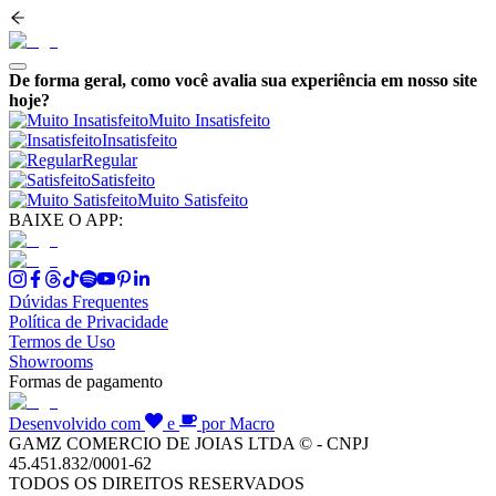
De forma geral, como você avalia sua experiência em nosso site
hoje?
Muito Insatisfeito
Insatisfeito
Regular
Satisfeito
Muito Satisfeito
BAIXE O APP:
Dúvidas Frequentes
Política de Privacidade
Termos de Uso
Showrooms
Formas de pagamento
Desenvolvido com
e
por Macro
GAMZ COMERCIO DE JOIAS LTDA © - CNPJ
45.451.832/0001-62
TODOS OS DIREITOS RESERVADOS