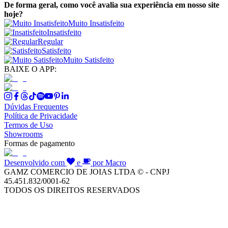
De forma geral, como você avalia sua experiência em nosso site
hoje?
Muito Insatisfeito
Insatisfeito
Regular
Satisfeito
Muito Satisfeito
BAIXE O APP:
Dúvidas Frequentes
Política de Privacidade
Termos de Uso
Showrooms
Formas de pagamento
Desenvolvido com
e
por Macro
GAMZ COMERCIO DE JOIAS LTDA © - CNPJ
45.451.832/0001-62
TODOS OS DIREITOS RESERVADOS