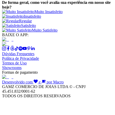
De forma geral, como você avalia sua experiência em nosso site
hoje?
Muito Insatisfeito
Insatisfeito
Regular
Satisfeito
Muito Satisfeito
BAIXE O APP:
Dúvidas Frequentes
Política de Privacidade
Termos de Uso
Showrooms
Formas de pagamento
Desenvolvido com
e
por Macro
GAMZ COMERCIO DE JOIAS LTDA © - CNPJ
45.451.832/0001-62
TODOS OS DIREITOS RESERVADOS