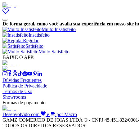
De forma geral, como você avalia sua experiência em nosso site h
Muito Insatisfeito
Insatisfeito
Regular
Satisfeito
Muito Satisfeito
BAIXE O APP:
Dúvidas Frequentes
Política de Privacidade
Termos de Uso
Showrooms
Formas de pagamento
Desenvolvido com
e
por Macro
GAMZ COMERCIO DE JOIAS LTDA © - CNPJ 45.451.832/0001
TODOS OS DIREITOS RESERVADOS