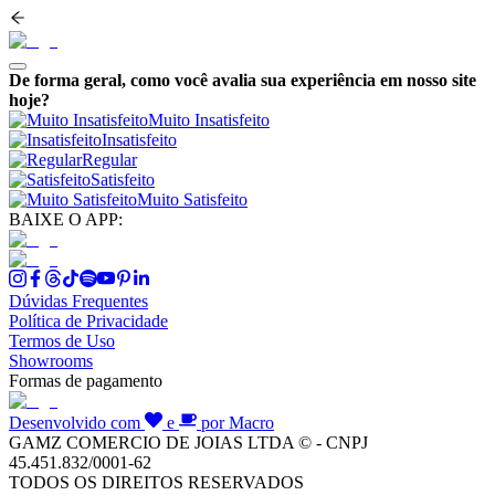
De forma geral, como você avalia sua experiência em nosso site
hoje?
Muito Insatisfeito
Insatisfeito
Regular
Satisfeito
Muito Satisfeito
BAIXE O APP:
Dúvidas Frequentes
Política de Privacidade
Termos de Uso
Showrooms
Formas de pagamento
Desenvolvido com
e
por Macro
GAMZ COMERCIO DE JOIAS LTDA © - CNPJ
45.451.832/0001-62
TODOS OS DIREITOS RESERVADOS