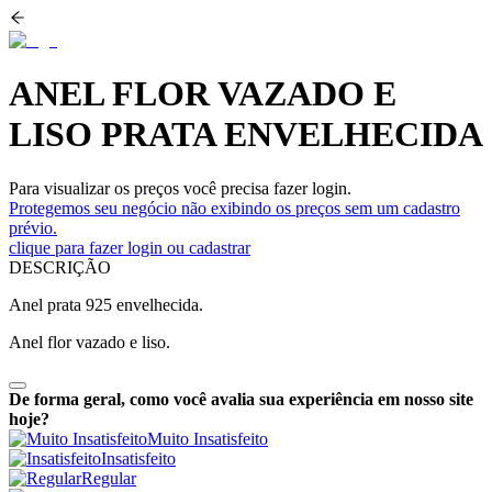
ANEL FLOR VAZADO E
LISO PRATA ENVELHECIDA
Para visualizar os preços você precisa fazer login.
Protegemos seu negócio não exibindo os preços sem um cadastro
prévio.
clique para fazer login ou cadastrar
DESCRIÇÃO
Anel prata 925 envelhecida.
Anel flor vazado e liso.
De forma geral, como você avalia sua experiência em nosso site
hoje?
Muito Insatisfeito
Insatisfeito
Regular