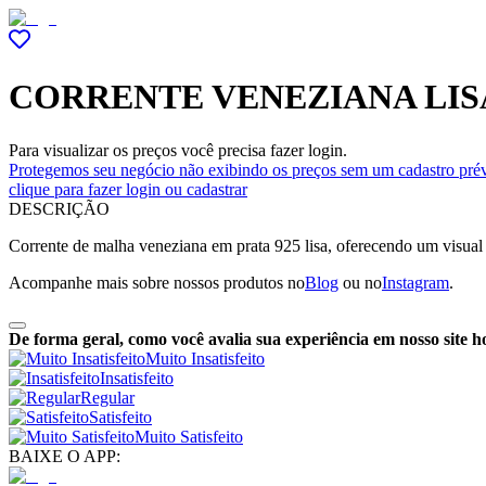
CORRENTE VENEZIANA LIS
Para visualizar os preços você precisa fazer login.
Protegemos seu negócio não exibindo os preços sem um cadastro prév
clique para fazer login ou cadastrar
DESCRIÇÃO
Corrente de malha veneziana em prata 925 lisa, oferecendo um visual 
Acompanhe mais sobre nossos produtos no
Blog
ou no
Instagram
.
De forma geral, como você avalia sua experiência em nosso site h
Muito Insatisfeito
Insatisfeito
Regular
Satisfeito
Muito Satisfeito
BAIXE O APP: