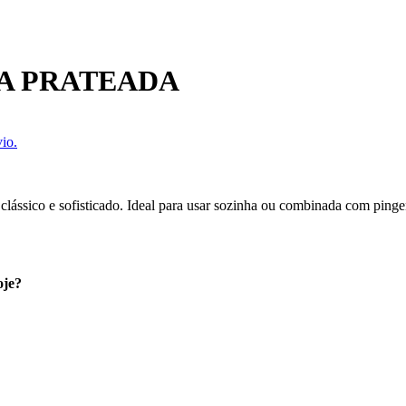
A PRATEADA
io.
clássico e sofisticado. Ideal para usar sozinha ou combinada com pinge
oje?