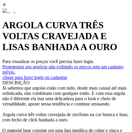
ARGOLA CURVA TRÊS
VOLTAS CRAVEJADA E
LISAS BANHADA A OURO
Para visualizar os preços você precisa fazer login.
Protegemos seu negócio não exibindo os preços sem um cadastro
prévio.
clique para fazer login ou cadastrar
DESCRIÇÃO
Já sabemos que argolas estão com tudo, desde mais casual até mais
sofisticada, elas combinam com qualquer estilo. E com essa argola
não é diferente ela traz uma delicadeza para o look e cheio de
versatilidade, aposte nessa tendência e continue arrasando.
Argola curva três voltas cravejada de zircônias na cor branca e lisas,
com fecho de click banhada a ouro.
O material base consiste em uma liga metálica de cobre e zinco e