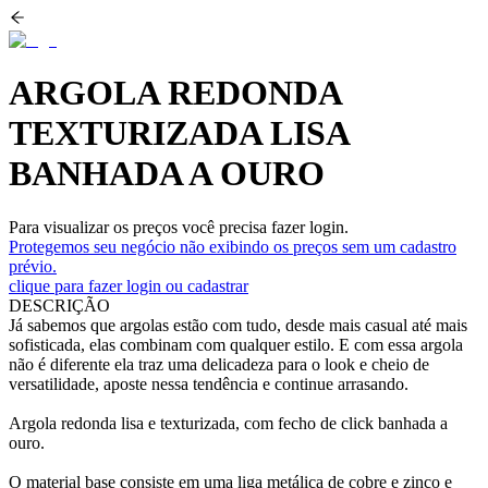
ARGOLA REDONDA
TEXTURIZADA LISA
BANHADA A OURO
Para visualizar os preços você precisa fazer login.
Protegemos seu negócio não exibindo os preços sem um cadastro
prévio.
clique para fazer login ou cadastrar
DESCRIÇÃO
Já sabemos que argolas estão com tudo, desde mais casual até mais
sofisticada, elas combinam com qualquer estilo. E com essa argola
não é diferente ela traz uma delicadeza para o look e cheio de
versatilidade, aposte nessa tendência e continue arrasando.
Argola redonda lisa e texturizada, com fecho de click banhada a
ouro.
O material base consiste em uma liga metálica de cobre e zinco e