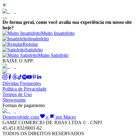
De forma geral, como você avalia sua experiência em nosso site
hoje?
Muito Insatisfeito
Insatisfeito
Regular
Satisfeito
Muito Satisfeito
BAIXE O APP:
Dúvidas Frequentes
Política de Privacidade
Termos de Uso
Showrooms
Formas de pagamento
Desenvolvido com
e
por Macro
GAMZ COMERCIO DE JOIAS LTDA © - CNPJ
45.451.832/0001-62
TODOS OS DIREITOS RESERVADOS