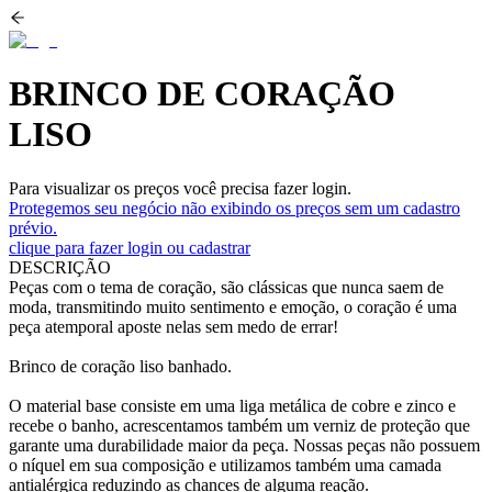
BRINCO DE CORAÇÃO
LISO
Para visualizar os preços você precisa fazer login.
Protegemos seu negócio não exibindo os preços sem um cadastro
prévio.
clique para fazer login ou cadastrar
DESCRIÇÃO
Peças com o tema de coração, são clássicas que nunca saem de
moda, transmitindo muito sentimento e emoção, o coração é uma
peça atemporal aposte nelas sem medo de errar!
Brinco de coração liso banhado.
O material base consiste em uma liga metálica de cobre e zinco e
recebe o banho, acrescentamos também um verniz de proteção que
garante uma durabilidade maior da peça. Nossas peças não possuem
o níquel em sua composição e utilizamos também uma camada
antialérgica reduzindo as chances de alguma reação.