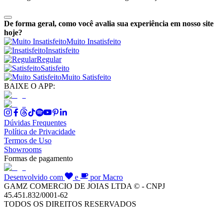
De forma geral, como você avalia sua experiência em nosso site
hoje?
Muito Insatisfeito
Insatisfeito
Regular
Satisfeito
Muito Satisfeito
BAIXE O APP:
Dúvidas Frequentes
Política de Privacidade
Termos de Uso
Showrooms
Formas de pagamento
Desenvolvido com
e
por Macro
GAMZ COMERCIO DE JOIAS LTDA © - CNPJ
45.451.832/0001-62
TODOS OS DIREITOS RESERVADOS