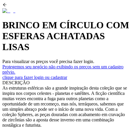
BRINCO EM CÍRCULO COM
ESFERAS ACHATADAS
LISAS
Para visualizar os preços você precisa fazer login.
Protegemos seu negócio não exibindo os preços sem um cadastro
prévio.
clique para fazer login ou cadastrar
DESCRIÇÃO
As estruturas esféricas são a grande inspiração desta coleção que se
inspira nos corpos celestes - planetas e satélites. A ficção científica
muitas vezes encontra a fuga para outros planetas como a
oportunidade de um recomeço, mas nós, terráqueos, sabemos que
um simples abraço pode ser o início de uma nova vida. Com a
coleção Spheres, as peças douradas com acabamento em cravação
de zircônias são a aposta desse inverno em uma combinação
nostálgica e futurista.