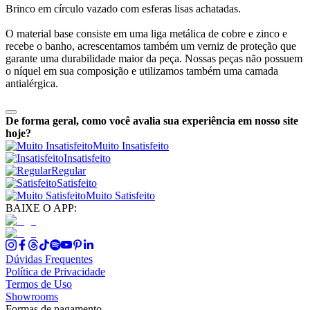
Brinco em círculo vazado com esferas lisas achatadas.
O material base consiste em uma liga metálica de cobre e zinco e
recebe o banho, acrescentamos também um verniz de proteção que
garante uma durabilidade maior da peça. Nossas peças não possuem
o níquel em sua composição e utilizamos também uma camada
antialérgica.
De forma geral, como você avalia sua experiência em nosso site
hoje?
Muito Insatisfeito
Insatisfeito
Regular
Satisfeito
Muito Satisfeito
BAIXE O APP:
Dúvidas Frequentes
Política de Privacidade
Termos de Uso
Showrooms
Formas de pagamento