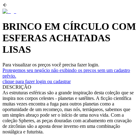
BRINCO EM CÍRCULO COM
ESFERAS ACHATADAS
LISAS
Para visualizar os preços você precisa fazer login.
Protegemos seu negócio não exibindo os preços sem um cadastro
prévio.
clique para fazer login ou cadastrar
DESCRIÇÃO
As estruturas esféricas são a grande inspiração desta coleção que se
inspira nos corpos celestes - planetas e satélites. A ficção científica
muitas vezes encontra a fuga para outros planetas como a
oportunidade de um recomeço, mas nós, terráqueos, sabemos que
um simples abraço pode ser o início de uma nova vida. Com a
coleção Spheres, as peças douradas com acabamento em cravação
de zircônias são a aposta desse inverno em uma combinação
nostálgica e futurista.