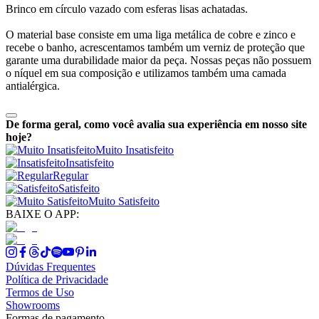
Brinco em círculo vazado com esferas lisas achatadas.
O material base consiste em uma liga metálica de cobre e zinco e
recebe o banho, acrescentamos também um verniz de proteção que
garante uma durabilidade maior da peça. Nossas peças não possuem
o níquel em sua composição e utilizamos também uma camada
antialérgica.
De forma geral, como você avalia sua experiência em nosso site
hoje?
Muito Insatisfeito
Insatisfeito
Regular
Satisfeito
Muito Satisfeito
BAIXE O APP:
Dúvidas Frequentes
Política de Privacidade
Termos de Uso
Showrooms
Formas de pagamento