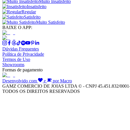
Muito Insatisfeito
Insatisfeito
Regular
Satisfeito
Muito Satisfeito
BAIXE O APP:
Dúvidas Frequentes
Política de Privacidade
Termos de Uso
Showrooms
Formas de pagamento
Desenvolvido com
e
por Macro
GAMZ COMERCIO DE JOIAS LTDA © - CNPJ 45.451.832/0001
TODOS OS DIREITOS RESERVADOS