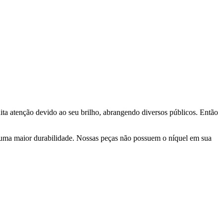
ta atenção devido ao seu brilho, abrangendo diversos públicos. Então
 uma maior durabilidade. Nossas peças não possuem o níquel em sua