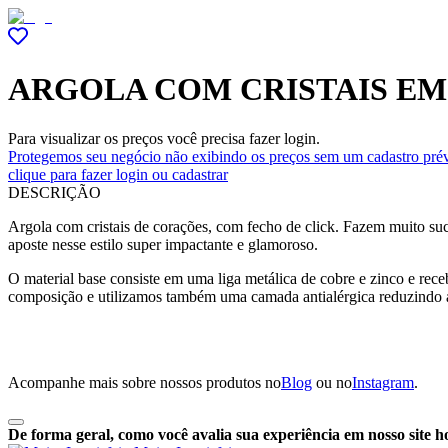
ARGOLA COM CRISTAIS E
Para visualizar os preços você precisa fazer login.
Protegemos seu negócio não exibindo os preços sem um cadastro prév
clique para fazer login ou cadastrar
DESCRIÇÃO
Argola com cristais de corações, com fecho de click. Fazem muito su
aposte nesse estilo super impactante e glamoroso.
O material base consiste em uma liga metálica de cobre e zinco e r
composição e utilizamos também uma camada antialérgica reduzindo 
Acompanhe mais sobre nossos produtos no
Blog
ou no
Instagram
.
De forma geral, como você avalia sua experiência em nosso site h