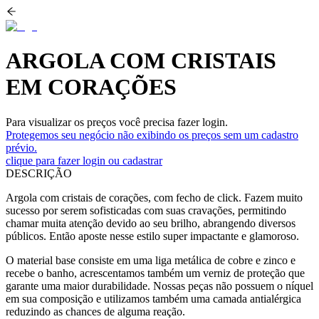
ARGOLA COM CRISTAIS
EM CORAÇÕES
Para visualizar os preços você precisa fazer login.
Protegemos seu negócio não exibindo os preços sem um cadastro
prévio.
clique para fazer login ou cadastrar
DESCRIÇÃO
Argola com cristais de corações, com fecho de click. Fazem muito
sucesso por serem sofisticadas com suas cravações, permitindo
chamar muita atenção devido ao seu brilho, abrangendo diversos
públicos. Então aposte nesse estilo super impactante e glamoroso.
O material base consiste em uma liga metálica de cobre e zinco e
recebe o banho, acrescentamos também um verniz de proteção que
garante uma maior durabilidade. Nossas peças não possuem o níquel
em sua composição e utilizamos também uma camada antialérgica
reduzindo as chances de alguma reação.