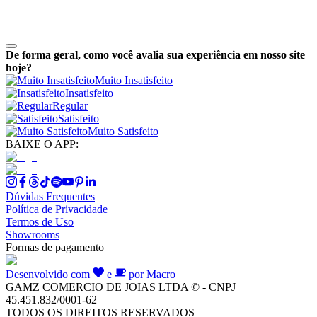
De forma geral, como você avalia sua experiência em nosso site
hoje?
Muito Insatisfeito
Insatisfeito
Regular
Satisfeito
Muito Satisfeito
BAIXE O APP:
Dúvidas Frequentes
Política de Privacidade
Termos de Uso
Showrooms
Formas de pagamento
Desenvolvido com
e
por Macro
GAMZ COMERCIO DE JOIAS LTDA © - CNPJ
45.451.832/0001-62
TODOS OS DIREITOS RESERVADOS