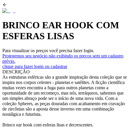
BRINCO EAR HOOK COM
ESFERAS LISAS
Para visualizar os preços você precisa fazer login.
Protegemos seu negócio não exibindo os preços sem um cadastro
prévio.
clique para fazer login ou cadastrar
DESCRIÇÃO
As estruturas esféricas são a grande inspiração desta coleção que se
inspira nos corpos celestes - planetas e satélites. A ficção científica
muitas vezes encontra a fuga para outros planetas como a
oportunidade de um recomeço, mas nós, terráqueos, sabemos que
um simples abraço pode ser o início de uma nova vida. Com a
coleção Spheres, as peças douradas com acabamento em cravação
de zircônias são a aposta desse inverno em uma combinação
nostálgica e futurista.
Brinco ear hook com esferas lisas e decrescentes.