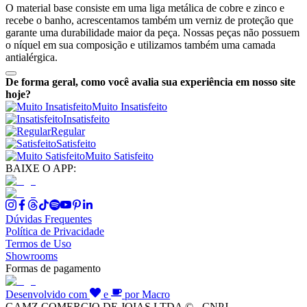
O material base consiste em uma liga metálica de cobre e zinco e
recebe o banho, acrescentamos também um verniz de proteção que
garante uma durabilidade maior da peça. Nossas peças não possuem
o níquel em sua composição e utilizamos também uma camada
antialérgica.
De forma geral, como você avalia sua experiência em nosso site
hoje?
Muito Insatisfeito
Insatisfeito
Regular
Satisfeito
Muito Satisfeito
BAIXE O APP:
Dúvidas Frequentes
Política de Privacidade
Termos de Uso
Showrooms
Formas de pagamento
Desenvolvido com
e
por Macro
GAMZ COMERCIO DE JOIAS LTDA © - CNPJ