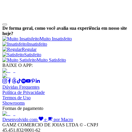
De forma geral, como você avalia sua experiência em nosso site
hoje?
Muito Insatisfeito
Insatisfeito
Regular
Satisfeito
Muito Satisfeito
BAIXE O APP:
Dúvidas Frequentes
Política de Privacidade
Termos de Uso
Showrooms
Formas de pagamento
Desenvolvido com
e
por Macro
GAMZ COMERCIO DE JOIAS LTDA © - CNPJ
45.451.832/0001-62