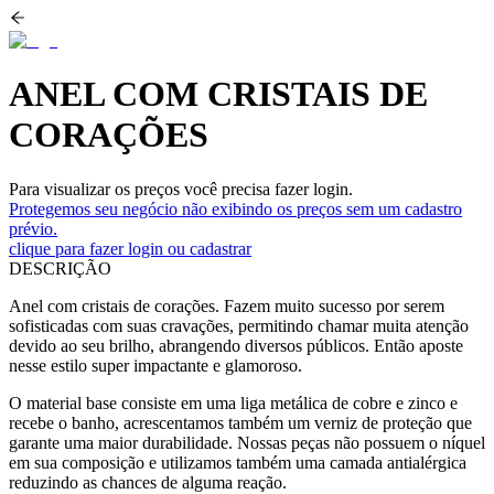
ANEL COM CRISTAIS DE
CORAÇÕES
Para visualizar os preços você precisa fazer login.
Protegemos seu negócio não exibindo os preços sem um cadastro
prévio.
clique para fazer login ou cadastrar
DESCRIÇÃO
Anel com cristais de corações. Fazem muito sucesso por serem
sofisticadas com suas cravações, permitindo chamar muita atenção
devido ao seu brilho, abrangendo diversos públicos. Então aposte
nesse estilo super impactante e glamoroso.
O material base consiste em uma liga metálica de cobre e zinco e
recebe o banho, acrescentamos também um verniz de proteção que
garante uma maior durabilidade. Nossas peças não possuem o níquel
em sua composição e utilizamos também uma camada antialérgica
reduzindo as chances de alguma reação.