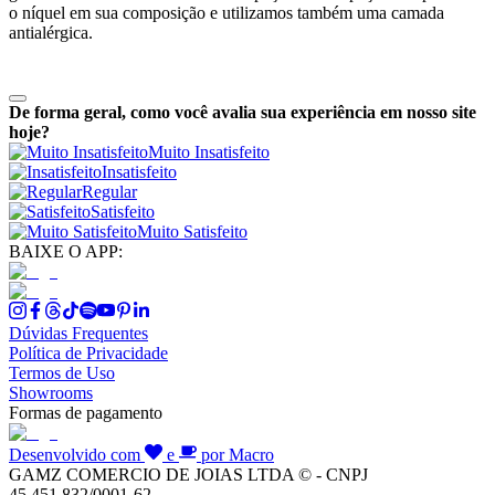
o níquel em sua composição e utilizamos também uma camada
antialérgica.
De forma geral, como você avalia sua experiência em nosso site
hoje?
Muito Insatisfeito
Insatisfeito
Regular
Satisfeito
Muito Satisfeito
BAIXE O APP:
Dúvidas Frequentes
Política de Privacidade
Termos de Uso
Showrooms
Formas de pagamento
Desenvolvido com
e
por Macro
GAMZ COMERCIO DE JOIAS LTDA © - CNPJ
45.451.832/0001-62