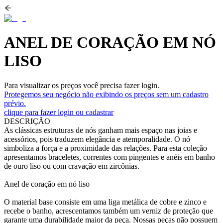
ANEL DE CORAÇÃO EM NÓ
LISO
Para visualizar os preços você precisa fazer login.
Protegemos seu negócio não exibindo os preços sem um cadastro
prévio.
clique para fazer login ou cadastrar
DESCRIÇÃO
As clássicas estruturas de nós ganham mais espaço nas joias e
acessórios, pois traduzem elegância e atemporalidade. O nó
simboliza a força e a proximidade das relações. Para esta coleção
apresentamos braceletes, correntes com pingentes e anéis em banho
de ouro liso ou com cravação em zircônias.
Anel de coração em nó liso
O material base consiste em uma liga metálica de cobre e zinco e
recebe o banho, acrescentamos também um verniz de proteção que
garante uma durabilidade maior da peça. Nossas peças não possuem