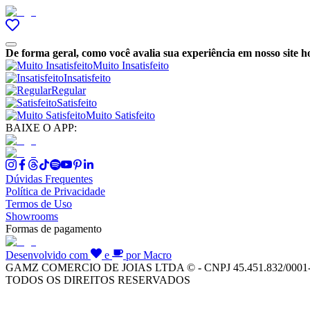
De forma geral, como você avalia sua experiência em nosso site h
Muito Insatisfeito
Insatisfeito
Regular
Satisfeito
Muito Satisfeito
BAIXE O APP:
Dúvidas Frequentes
Política de Privacidade
Termos de Uso
Showrooms
Formas de pagamento
Desenvolvido com
e
por Macro
GAMZ COMERCIO DE JOIAS LTDA © - CNPJ 45.451.832/0001
TODOS OS DIREITOS RESERVADOS