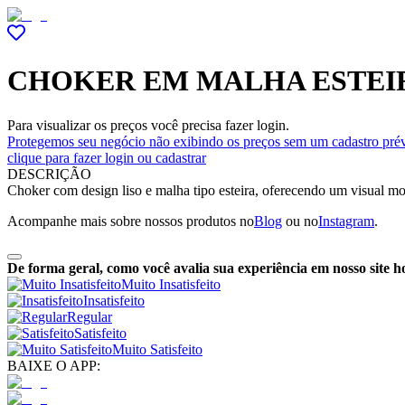
CHOKER EM MALHA ESTEIR
Para visualizar os preços você precisa fazer login.
Protegemos seu negócio não exibindo os preços sem um cadastro prév
clique para fazer login ou cadastrar
DESCRIÇÃO
Choker com design liso e malha tipo esteira, oferecendo um visual mode
Acompanhe mais sobre nossos produtos no
Blog
ou no
Instagram
.
De forma geral, como você avalia sua experiência em nosso site h
Muito Insatisfeito
Insatisfeito
Regular
Satisfeito
Muito Satisfeito
BAIXE O APP: