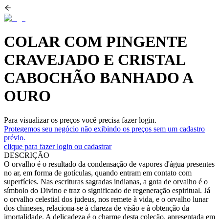
COLAR COM PINGENTE
CRAVEJADO E CRISTAL
CABOCHÃO BANHADO A
OURO
Para visualizar os preços você precisa fazer login.
Protegemos seu negócio não exibindo os preços sem um cadastro
prévio.
clique para fazer login ou cadastrar
DESCRIÇÃO
O orvalho é o resultado da condensação de vapores d'água presentes
no ar, em forma de gotículas, quando entram em contato com
superfícies. Nas escrituras sagradas indianas, a gota de orvalho é o
símbolo do Divino e traz o significado de regeneração espiritual. Já
o orvalho celestial dos judeus, nos remete à vida, e o orvalho lunar
dos chineses, relaciona-se à clareza de visão e à obtenção da
imortalidade. A delicadeza é o charme desta coleção, apresentada em