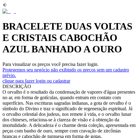
BRACELETE DUAS VOLTAS
E CRISTAIS CABOCHÃO
AZUL BANHADO A OURO
Para visualizar os preços você precisa fazer login.
Protegemos seu negócio não exibindo os preços sem um cadastro
prévio.
clique para fazer login ou cadastrar
DESCRIÇÃO
O orvalho é o resultado da condensação de vapores d'água presentes
no ar, em forma de gotículas, quando entram em contato com
superfícies. Nas escrituras sagradas indianas, a gota de orvalho é o
símbolo do Divino e traz o significado de regeneração espiritual. Já
o orvalho celestial dos judeus, nos remete à vida, e o orvalho lunar
dos chineses, relaciona-se à clareza de visão e à obtenção da
imortalidade. A delicadeza é o charme desta coleção, apresentada em
peças com banho de ouro, sempre com cravação de zircônias
brancas e cabochão de turquesa em forma de gotas.