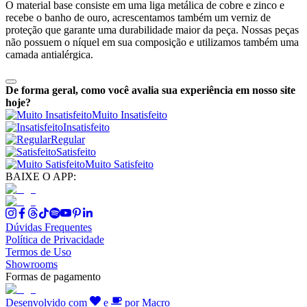
O material base consiste em uma liga metálica de cobre e zinco e
recebe o banho de ouro, acrescentamos também um verniz de
proteção que garante uma durabilidade maior da peça. Nossas peças
não possuem o níquel em sua composição e utilizamos também uma
camada antialérgica.
De forma geral, como você avalia sua experiência em nosso site
hoje?
Muito Insatisfeito
Insatisfeito
Regular
Satisfeito
Muito Satisfeito
BAIXE O APP:
Dúvidas Frequentes
Política de Privacidade
Termos de Uso
Showrooms
Formas de pagamento
Desenvolvido com
e
por Macro