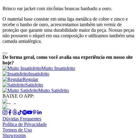
Brinco ear jacket com zircônias brancas banhado a ouro.
O material base consiste em uma liga metálica de cobre e zinco e
recebe o banho de ouro, acrescentamos também um verniz de
proteção que garante uma durabilidade maior da peça. Nossas peças
não possuem o níquel em sua composição e utilizamos também uma
camada antialérgica.
De forma geral, como você avalia sua experiência em nosso site
hoje?
Muito Insatisfeito
Insatisfeito
Regular
Satisfeito
Muito Satisfeito
BAIXE O APP:
Dúvidas Frequentes
Política de Privacidade
Termos de Uso
Showrooms